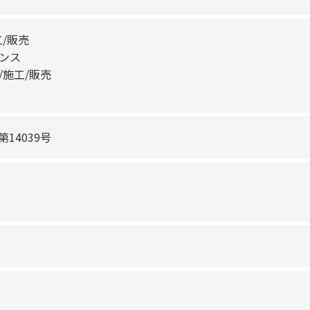
/販売
ンス
施工/販売
14039号