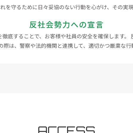
れを守るために日々妥協のない行動を心がけ、その実
反社会勢力への宣言
を徹底することで、お客様や社員の安全を確保します。 
事の際は、警察や法的機関と連携して、適切かつ厳粛な行
ACCESS