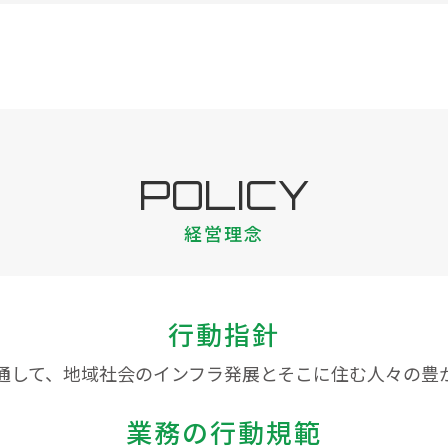
POLICY
経営理念
行動指針
通して、地域社会のインフラ発展とそこに住む人々の豊
業務の行動規範