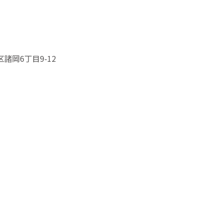
区諸岡6丁目9-12