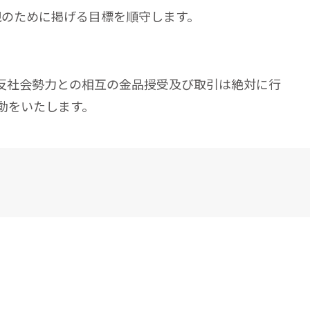
現のために掲げる目標を順守します。
反社会勢力との相互の金品授受及び取引は絶対に行
動をいたします。