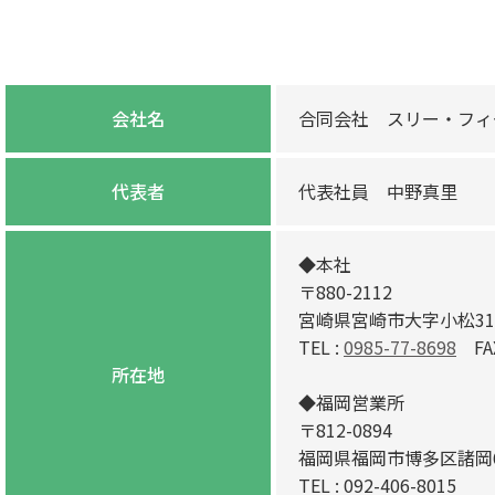
会社名
合同会社 スリー・フィ
代表者
代表社員 中野真里
◆本社
〒880-2112
宮崎県宮崎市大字小松315
TEL :
0985-77-8698
FAX 
所在地
◆福岡営業所
〒812-0894
福岡県福岡市博多区諸岡6
TEL : 092-406-8015