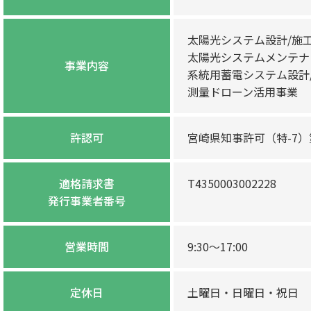
太陽光システム設計/施工
太陽光システムメンテナ
事業内容
系統用蓄電システム設計/
測量ドローン活用事業
許認可
宮崎県知事許可（特-7）第
適格請求書
T4350003002228
発行事業者番号
営業時間
9:30〜17:00
定休日
土曜日・日曜日・祝日